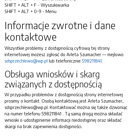
SHIFT + ALT + F - Wyszukiwarka
SHIFT + ALT + 0-9 - Menu
Informacje zwrotne i dane
kontaktowe
Wszystkie problemy z dostępnością cyfrową tej strony
internetowej możesz zgłosić do
Arleta Szumacher
— mejlowo
sdsprzechlewo@wp.pl
lub telefonicznie
598211841
.
Obsługa wniosków i skarg
związanych z dostępnością
W przypadku problemów z dostępnością strony internetowej
prosimy o kontakt. Osobą kontaktową jest Arleta Szumacher,
sdsprzechlewo@wp.pl. Kontaktować można się także dzwoniąc
na numer telefonu 598211841 . Tą samą drogą można składać
wnioski o udostępnienie informacji niedostępnej oraz składać
skargi na brak zapewnienia dostępności.