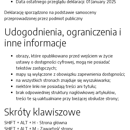
Data ostatniego przeglądu deklaracji:
01 January 2025
Deklarację sporządzono na podstawie samooceny
przeprowadzonej przez podmiot publiczny
Udogodnienia, ograniczenia i
inne informacje
obrazy, które opublikowano przed wejściem w życie
ustawy o dostępności cyfrowej, mogą nie posiadać
tekstów zastępczych;
mapy są wyłączone z obowiązku zapewnienia dostępności;
na wszystkich stronach znajduje się wyszukiwarka;
niektóre linki nie posiadają treści ani tytułu;
brak odpowiedniej struktury nagłówkowej artykułów,
treści te są uaktualniane przy bieżącej obsłudze strony;
Skróty klawiszowe
SHIFT + ALT + H - Strona główna
SHIFT + ALT + M - Zawartość strony