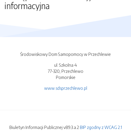
informacyjna
Środowiskowy Dom Samopomocy w Przechlewie
ul. Szkolna 4
77-320, Przechlewo
Pomorskie
www.sdsprzechlewo.pl
Biuletyn Informacji Publicznej v89.3.a.2
BIP zgodny z WCAG 2.1