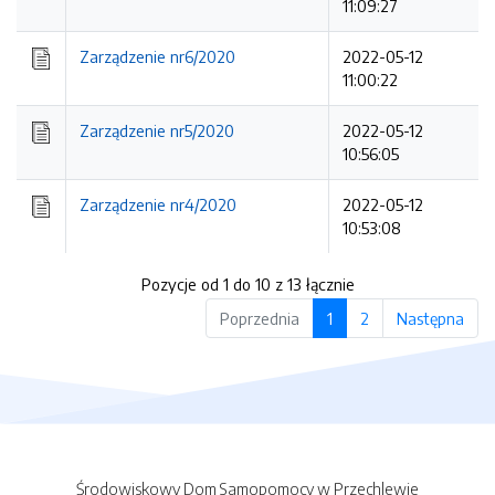
11:09:27
Zarządzenie nr6/2020
2022-05-12
11:00:22
Zarządzenie nr5/2020
2022-05-12
10:56:05
Zarządzenie nr4/2020
2022-05-12
10:53:08
Pozycje od 1 do 10 z 13 łącznie
Poprzednia
1
2
Następna
Środowiskowy Dom Samopomocy w Przechlewie